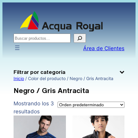
Saltar
al
contenido
Buscar
Área de Clientes
Filtrar por categoria
Inicio
/ Color del producto / Negro / Gris Antracita
Negro / Gris Antracita
Mostrando los 3
resultados