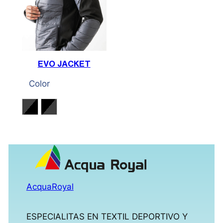
EVO JACKET
Color
Gris Antracita / Negro
Negro / Gris Antracita
AcquaRoyal
ESPECIALITAS EN TEXTIL DEPORTIVO Y