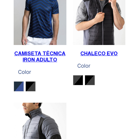
CAMISETA TÉCNICA
CHALECO EVO
IRON ADULTO
Color
Color
Gris Antracita / Negro
Negro / Gris Antraci
Marino / Cobalto
Negro / Gris Antracita