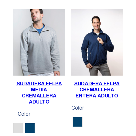
SUDADERA FELPA
SUDADERA FELPA
MEDIA
CREMALLERA
CREMALLERA
ENTERA ADULTO
ADULTO
Color
Color
Marino
Gris Vigoré
Marino