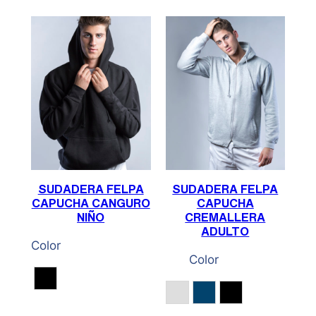
SUDADERA FELPA
SUDADERA FELPA
CAPUCHA CANGURO
CAPUCHA
NIÑO
CREMALLERA
ADULTO
Color
Color
Negro
Gris Vigoré
Marino
Negro