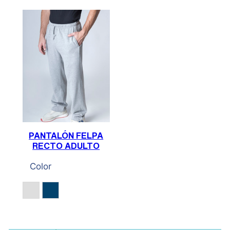
PANTALÓN FELPA
RECTO ADULTO
Color
Gris Vigoré
Marino