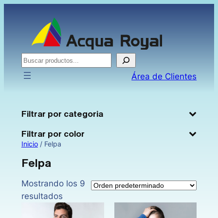
Saltar
al
contenido
Buscar
Área de Clientes
Filtrar por categoria
Filtrar por color
Inicio
/ Felpa
Felpa
Mostrando los 9
resultados