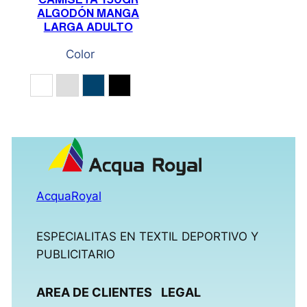
ALGODÓN MANGA
LARGA ADULTO
Color
Blanco
Gris Vigoré
Marino
Negro
AcquaRoyal
ESPECIALITAS EN TEXTIL DEPORTIVO Y
PUBLICITARIO
AREA DE CLIENTES
LEGAL