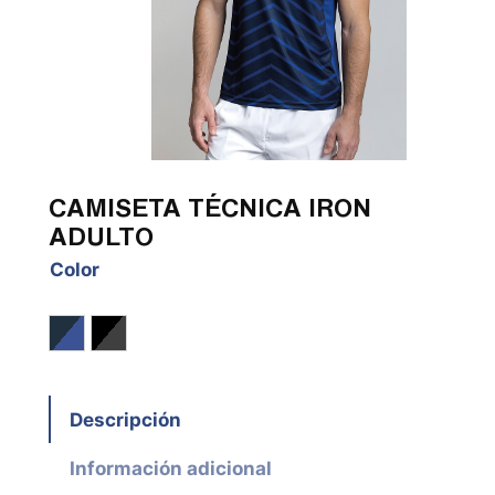
CAMISETA TÉCNICA IRON
ADULTO
Color
Marino / Cobalto
Negro / Gris Antracita
Descripción
Información adicional