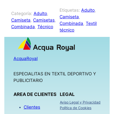
Etiquetas:
Adulto
, 
Categoría:
Adulto
, 
Camiseta
, 
Camiseta
, 
Camisetas
, 
Combinada
, 
Textil
Combinada
, 
Técnico
técnico
AcquaRoyal
ESPECIALITAS EN TEXTIL DEPORTIVO Y
PUBLICITARIO
AREA DE CLIENTES
LEGAL
Aviso Legal y Privacidad
Clientes
Política de Cookies