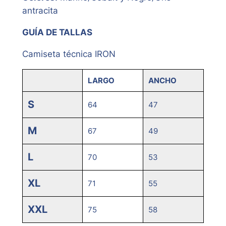
antracita
GUÍA DE TALLAS
Camiseta técnica IRON
LARGO
ANCHO
S
64
47
M
67
49
L
70
53
XL
71
55
XXL
75
58