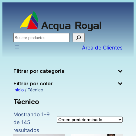
Saltar
al
contenido
Buscar
Área de Clientes
Filtrar por categoria
Filtrar por color
Inicio
/ Técnico
Técnico
Mostrando 1–9
de 145
resultados