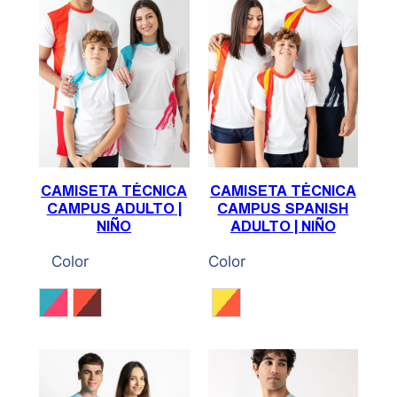
CAMISETA TÉCNICA
CAMISETA TÉCNICA
CAMPUS ADULTO |
CAMPUS SPANISH
NIÑO
ADULTO | NIÑO
Color
Color
Blanco / Cian / Fucsia
Blanco / Rojo / Burdeos
Blanco / Rojo / Amarillo