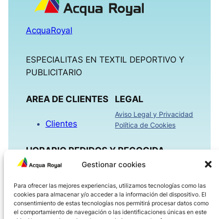
AcquaRoyal
ESPECIALITAS EN TEXTIL DEPORTIVO Y
PUBLICITARIO
AREA DE CLIENTES
LEGAL
Aviso Legal y Privacidad
Clientes
Política de Cookies
HORARIO PEDIDOS Y RECOGIDA
Gestionar cookies
Mañanas 09:00h – 13:30h
Para ofrecer las mejores experiencias, utilizamos tecnologías como las
Tardes 16:00h – 18:30h
cookies para almacenar y/o acceder a la información del dispositivo. El
Viernes 08:00h – 14:00h
consentimiento de estas tecnologías nos permitirá procesar datos como
el comportamiento de navegación o las identificaciones únicas en este