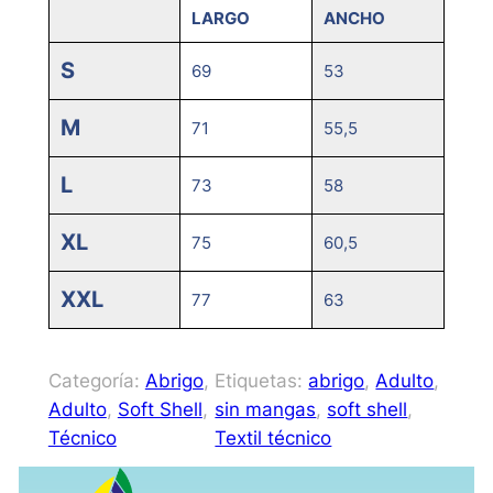
LARGO
ANCHO
S
69
53
M
71
55,5
L
73
58
XL
75
60,5
XXL
77
63
Categoría:
Abrigo
, 
Etiquetas:
abrigo
, 
Adulto
, 
Adulto
, 
Soft Shell
, 
sin mangas
, 
soft shell
, 
Técnico
Textil técnico