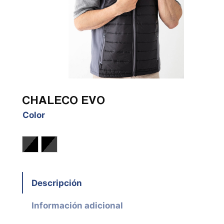
CHALECO EVO
Color
Gris Antracita / Negro
Negro / Gris Antracita
Descripción
Información adicional