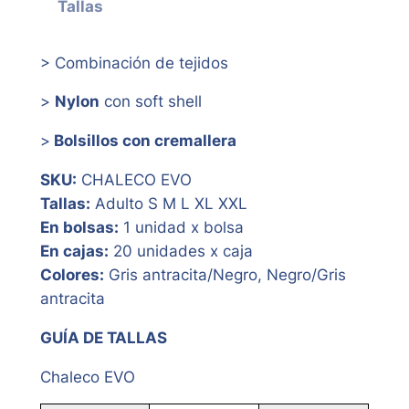
Tallas
> Combinación de tejidos
>
Nylon
con soft shell
>
Bolsillos con cremallera
SKU:
CHALECO EVO
Tallas:
Adulto S M L XL XXL
En bolsas:
1 unidad x bolsa
En cajas:
20 unidades x caja
Colores:
Gris antracita/Negro, Negro/Gris
antracita
GUÍA DE TALLAS
Chaleco EVO