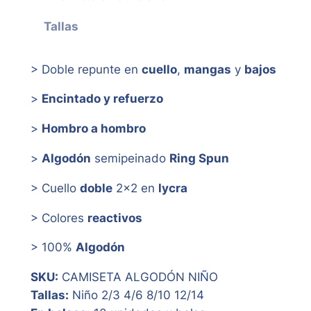
Tallas
> Doble repunte en
cuello
,
mangas
y
bajos
>
Encintado y refuerzo
>
Hombro a hombro
>
Algodón
semipeinado
Ring Spun
> Cuello
doble
2×2 en
lycra
> Colores
reactivos
> 100%
Algodón
SKU:
CAMISETA ALGODÓN NIÑO
Tallas:
Niño 2/3 4/6 8/10 12/14