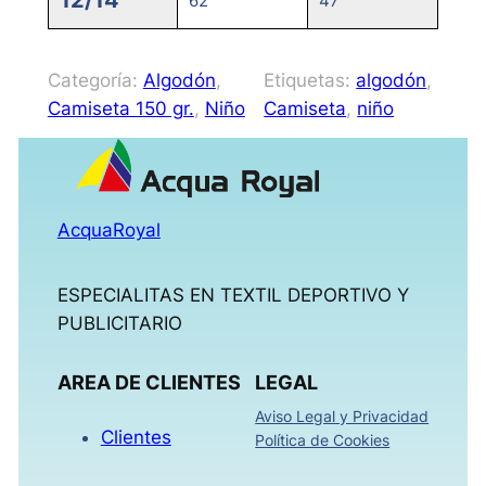
12/14
62
47
Categoría:
Algodón
, 
Etiquetas:
algodón
, 
Camiseta 150 gr.
, 
Niño
Camiseta
, 
niño
AcquaRoyal
ESPECIALITAS EN TEXTIL DEPORTIVO Y
PUBLICITARIO
AREA DE CLIENTES
LEGAL
Aviso Legal y Privacidad
Clientes
Política de Cookies