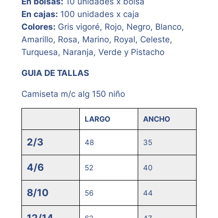
En bolsas:
10 unidades x bolsa
En cajas:
100 unidades x caja
Colores:
Gris vigoré, Rojo, Negro, Blanco,
Amarillo, Rosa, Marino, Royal, Celeste,
Turquesa, Naranja, Verde y Pistacho
GUIA DE TALLAS
Camiseta m/c alg 150 niño
LARGO
ANCHO
2/3
48
35
4/6
52
40
8/10
56
44