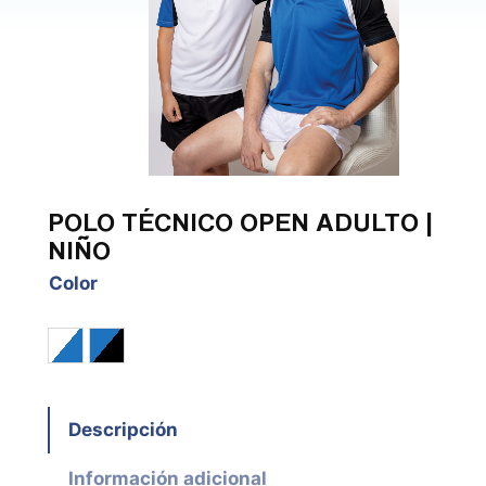
POLO TÉCNICO OPEN ADULTO |
NIÑO
Color
Blanco / Royal / Negro
Royal / Negro / Blanco
Descripción
Información adicional