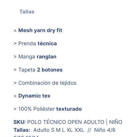
Tallas
>
Mesh yarn dry fit
> Prenda
técnica
> Manga
ranglan
> Tapeta
2 botones
> Combinación de tejidos
>
Dynamic tex
> 100% Poliéster
texturado
SKU:
POLO TÉCNICO OPEN ADULTO | NIÑO
Tallas:
Adulto S M L XL XXL // Niño 4/6