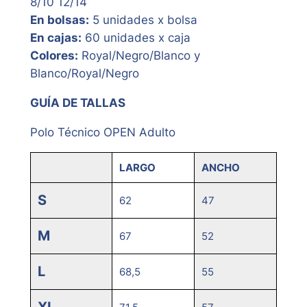
8/10 12/14
En bolsas:
5 unidades x bolsa
En cajas:
60 unidades x caja
Colores:
Royal/Negro/Blanco y
Blanco/Royal/Negro
GUÍA DE TALLAS
Polo Técnico OPEN Adulto
LARGO
ANCHO
S
62
47
M
67
52
L
68,5
55