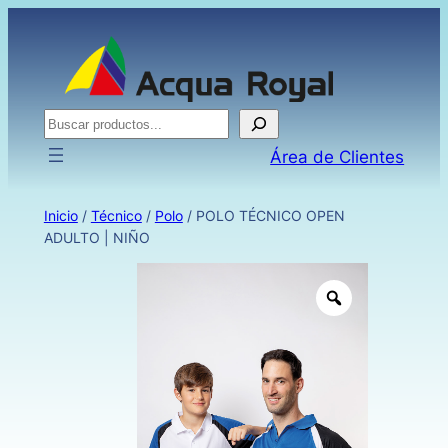
Buscar
Área de Clientes
Inicio
/
Técnico
/
Polo
/ POLO TÉCNICO OPEN
ADULTO | NIÑO