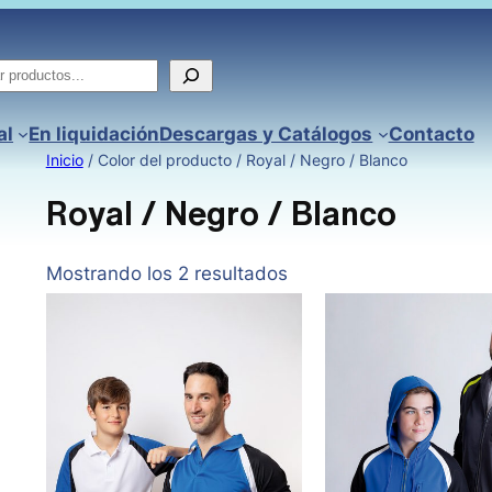
ar
al
En liquidación
Descargas y Catálogos
Contacto
Inicio
/ Color del producto / Royal / Negro / Blanco
Royal / Negro / Blanco
Mostrando los 2 resultados