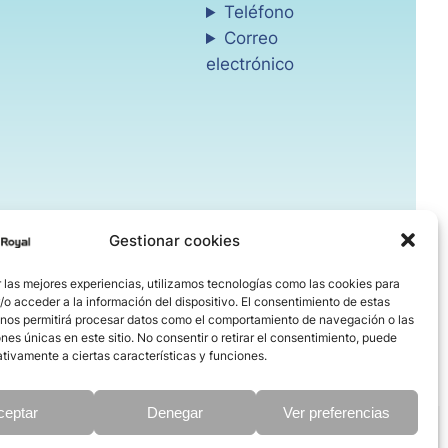
Teléfono
Correo
electrónico
Gestionar cookies
 las mejores experiencias, utilizamos tecnologías como las cookies para
o acceder a la información del dispositivo. El consentimiento de estas
 nos permitirá procesar datos como el comportamiento de navegación o las
ones únicas en este sitio. No consentir o retirar el consentimiento, puede
tivamente a ciertas características y funciones.
ceptar
Denegar
Ver preferencias