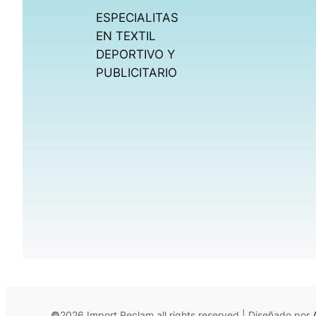
ESPECIALITAS
EN TEXTIL
DEPORTIVO Y
PUBLICITARIO
©
2026 Import Reclam all rights reserved | Diseñado por