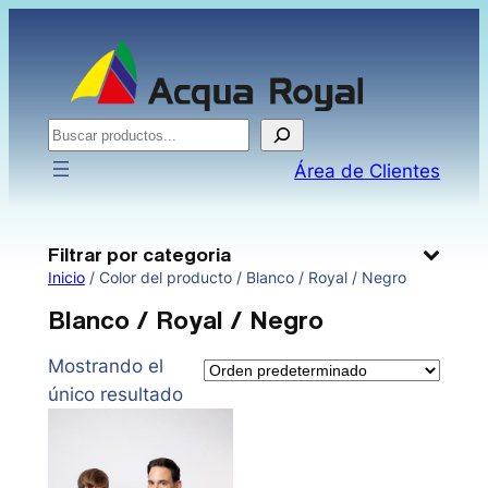
Saltar
al
contenido
Buscar
Área de Clientes
Filtrar por categoria
Inicio
/ Color del producto / Blanco / Royal / Negro
Blanco / Royal / Negro
Mostrando el
único resultado