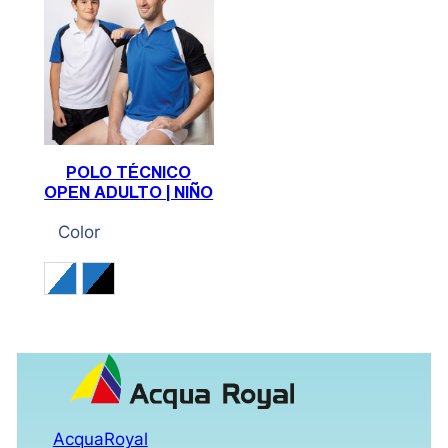
POLO TÉCNICO
OPEN ADULTO | NIÑO
Color
Blanco / Royal / Negro
Royal / Negro / Blanco
AcquaRoyal