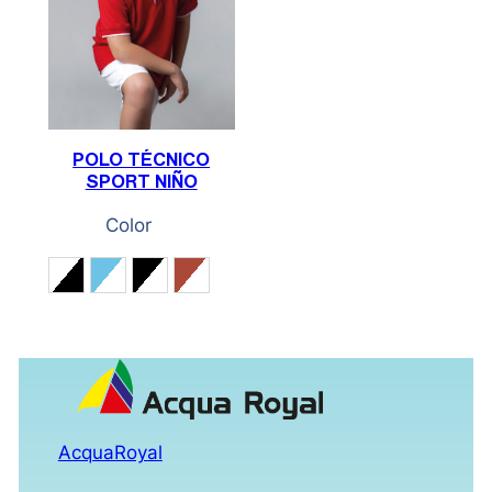
POLO TÉCNICO
SPORT NIÑO
Color
Blanco / Negro
Cian / Blanco
Negro / Blanco
Rojo / Blanco
AcquaRoyal