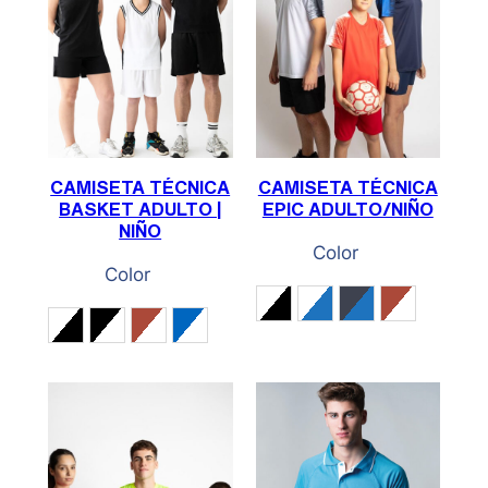
CAMISETA TÉCNICA
CAMISETA TÉCNICA
BASKET ADULTO |
EPIC ADULTO/NIÑO
NIÑO
Color
Color
Blanco / Negro
Blanco / Royal
Marino / Royal
Rojo / Bla
Blanco / Negro
Negro / Blanco
Rojo / Blanco
Royal / Blanco