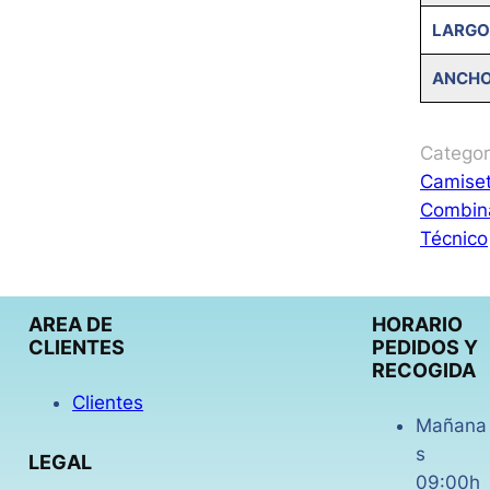
LARGO
ANCH
Categor
Camise
Combin
Técnico
AREA DE
HORARIO
CLIENTES
PEDIDOS Y
RECOGIDA
Clientes
Mañana
s
LEGAL
09:00h