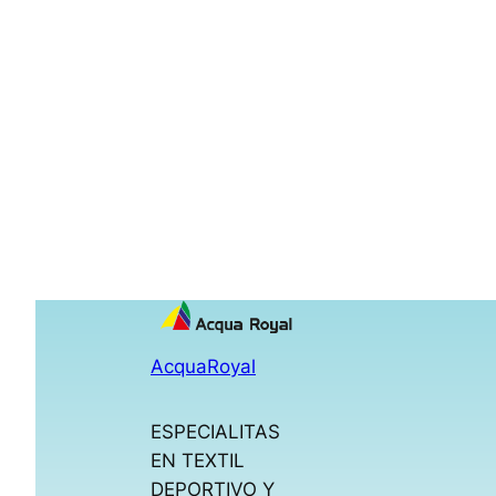
AcquaRoyal
ESPECIALITAS
EN TEXTIL
DEPORTIVO Y