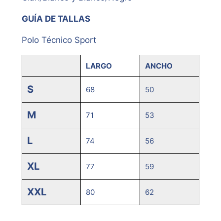
GUÍA DE TALLAS
Polo Técnico Sport
LARGO
ANCHO
S
68
50
M
71
53
L
74
56
XL
77
59
XXL
80
62