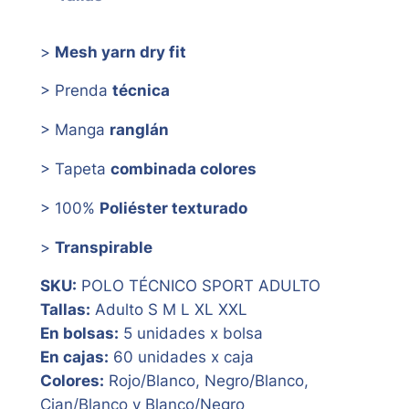
>
Mesh yarn dry fit
> Prenda
técnica
> Manga
ranglán
> Tapeta
combinada colores
> 100%
Poliéster texturado
>
Transpirable
SKU:
POLO TÉCNICO SPORT ADULTO
Tallas:
Adulto S M L XL XXL
En bolsas:
5 unidades x bolsa
En cajas:
60 unidades x caja
Colores:
Rojo/Blanco, Negro/Blanco,
Cian/Blanco y Blanco/Negro