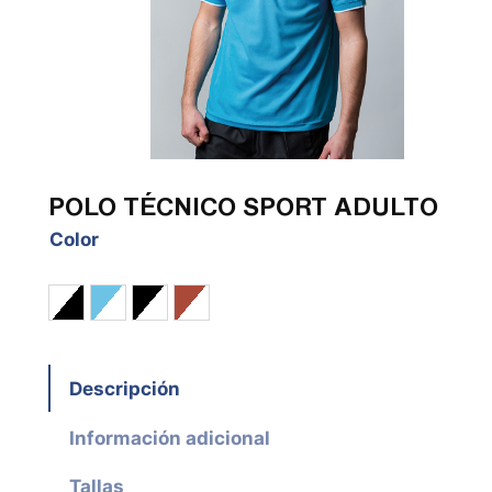
POLO TÉCNICO SPORT ADULTO
Color
Blanco / Negro
Cian / Blanco
Negro / Blanco
Rojo / Blanco
Descripción
Información adicional
Tallas