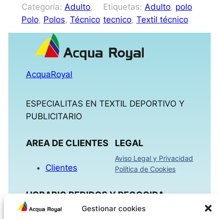
Categoría:
Adulto
, 
Etiquetas:
Adulto
, 
polo
Polo
, 
Polos
, 
Técnico
tecnico
, 
Textil técnico
AcquaRoyal
ESPECIALITAS EN TEXTIL DEPORTIVO Y
PUBLICITARIO
AREA DE CLIENTES
LEGAL
Aviso Legal y Privacidad
Clientes
Política de Cookies
HORARIO PEDIDOS Y RECOGIDA
Gestionar cookies