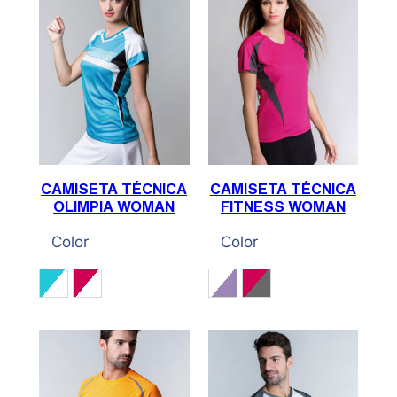
CAMISETA TÉCNICA
CAMISETA TÉCNICA
OLIMPIA WOMAN
FITNESS WOMAN
Color
Color
Cian / Blanco / Negro
Fucsia / Blanco / Negro
Blanco / Lila
Fucsia / Gris Antrac