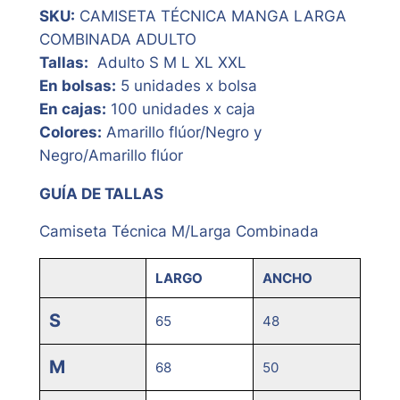
SKU:
CAMISETA TÉCNICA MANGA LARGA
COMBINADA ADULTO
Tallas:
Adulto S M L XL XXL
En bolsas:
5 unidades x bolsa
En cajas:
100 unidades x caja
Colores:
Amarillo flúor/Negro y
Negro/Amarillo flúor
GUÍA DE TALLAS
Camiseta Técnica M/Larga Combinada
LARGO
ANCHO
S
65
48
M
68
50