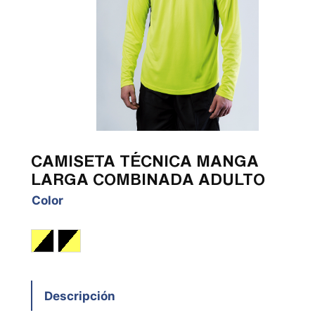
CAMISETA TÉCNICA MANGA
LARGA COMBINADA ADULTO
Color
Amarillo Fluor / Negro
Negro / Amarillo Fluor
Descripción