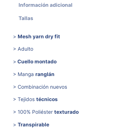
Información adicional
Tallas
>
Mesh yarn dry fit
> Adulto
>
Cuello montado
> Manga
ranglán
> Combinación nuevos
> Tejidos
técnicos
> 100% Poliéster
texturado
>
Transpirable