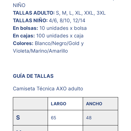
NIÑO
TALLAS ADULTO:
S, M, L, XL, XXL, 3XL
TALLAS NIÑO:
4/6, 8/10, 12/14
En bolsas:
10 unidades x bolsa
En cajas:
100 unidades x caja
Colores
:
Blanco/Negro/Gold y
Violeta/Marino/Amarillo
GUÍA DE TALLAS
Camiseta Técnica AXO adulto
LARGO
ANCHO
S
65
48