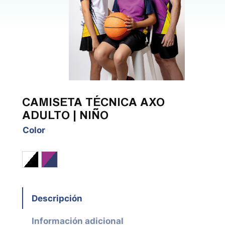
CAMISETA TÉCNICA AXO
ADULTO | NIÑO
Color
Blanco / Negro / Gold
Violeta / Marino / Amarillo
Descripción
Información adicional