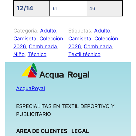
12/14
61
46
Categoría:
Adulto
, 
Etiquetas:
Adulto
, 
Camiseta
, 
Colección
Camiseta
, 
Colección
2026
, 
Combinada
, 
2026
, 
Combinada
, 
Niño
, 
Técnico
Textil técnico
AcquaRoyal
ESPECIALITAS EN TEXTIL DEPORTIVO Y
PUBLICITARIO
AREA DE CLIENTES
LEGAL