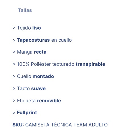
Tallas
> Tejido
liso
>
Tapacosturas
en cuello
> Manga
recta
> 100% Poliéster texturado
transpirable
> Cuello
montado
> Tacto
suave
> Etiqueta
removible
>
Fullprint
SKU:
CAMISETA TÉCNICA TEAM ADULTO |