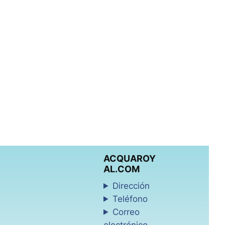
ange
ACQUAROY
AL.COM
Dirección
Teléfono
Correo
electrónico