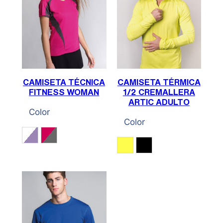
CAMISETA TÉCNICA
CAMISETA TÉRMICA
FITNESS WOMAN
1/2 CREMALLERA
ARTIC ADULTO
Color
Color
Blanco / Lila
Fucsia / Gris Antracita
Amarillo Fluor
Negro