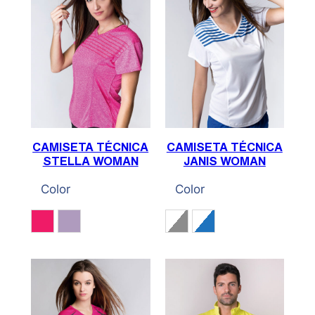
CAMISETA TÉCNICA
CAMISETA TÉCNICA
STELLA WOMAN
JANIS WOMAN
Color
Color
Fucsia
Malva
Blanco / Gris
Blanco / Royal