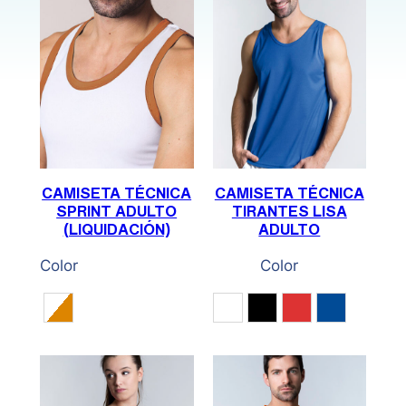
CAMISETA TÉCNICA
CAMISETA TÉCNICA
SPRINT ADULTO
TIRANTES LISA
(LIQUIDACIÓN)
ADULTO
Color
Color
Blanco / Naranja
Blanco
Negro
Rojo
Royal