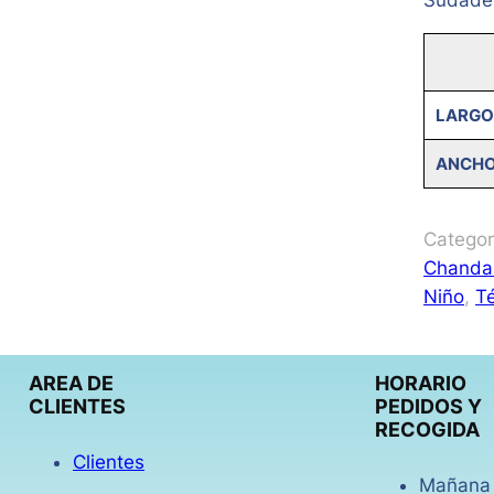
LARGO
ANCH
Categor
Chanda
Niño
, 
T
AREA DE
HORARIO
CLIENTES
PEDIDOS Y
RECOGIDA
Clientes
Mañana