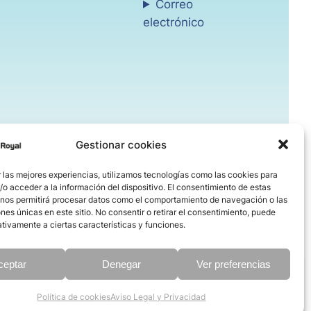
Correo
electrónico
Gestionar cookies
 las mejores experiencias, utilizamos tecnologías como las cookies para
o acceder a la información del dispositivo. El consentimiento de estas
 nos permitirá procesar datos como el comportamiento de navegación o las
ones únicas en este sitio. No consentir o retirar el consentimiento, puede
tivamente a ciertas características y funciones.
ceptar
Denegar
Ver preferencias
Política de cookies
Aviso Legal y Privacidad