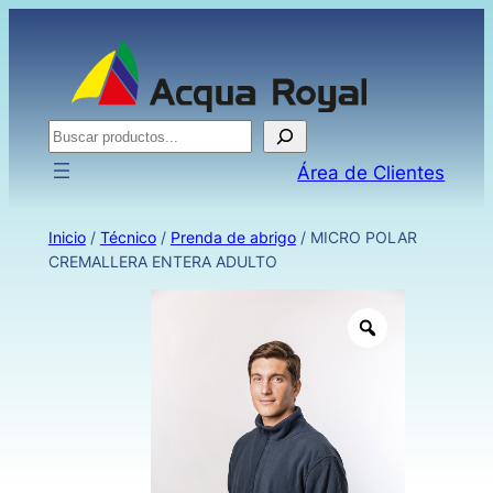
Buscar
Área de Clientes
Inicio
/
Técnico
/
Prenda de abrigo
/ MICRO POLAR
CREMALLERA ENTERA ADULTO