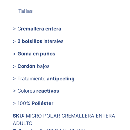
Tallas
> C
remallera entera
>
2 bolsillos
laterales
>
Goma en puños
>
Cordón
bajos
> Tratamiento
antipeeling
> Colores
reactivos
> 100%
Poliéster
SKU:
MICRO POLAR CREMALLERA ENTERA
ADULTO