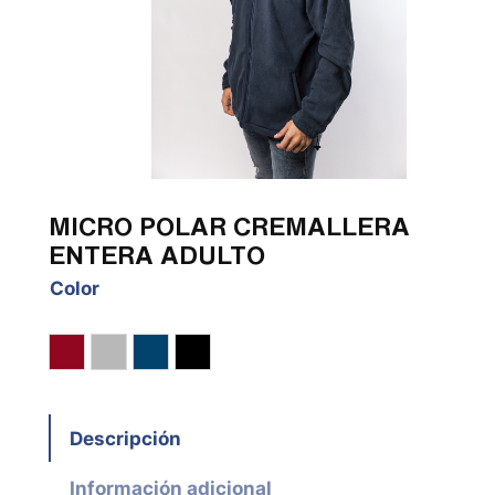
MICRO POLAR CREMALLERA
ENTERA ADULTO
Color
Granate
Gris
Marino
Negro
Descripción
Información adicional