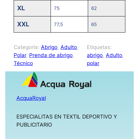
XL
75
62
XXL
77,5
65
Categoría:
Abrigo
, 
Adulto
, 
Etiquetas:
Polar
, 
Prenda de abrigo
, 
abrigo
, 
Adulto
, 
Técnico
polar
AcquaRoyal
ESPECIALITAS EN TEXTIL DEPORTIVO Y
PUBLICITARIO