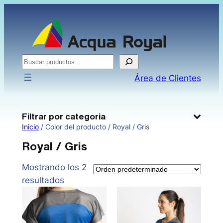
Saltar
al
contenido
Buscar
Área de Clientes
Filtrar por categoria
Inicio
/ Color del producto / Royal / Gris
Royal / Gris
Mostrando los 2
resultados