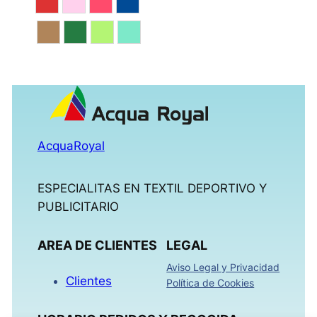
Rojo
Rosa
Rosa Gum
Royal
Tierra
Verde
Verde Fluor
Verde Menta
AcquaRoyal
ESPECIALITAS EN TEXTIL DEPORTIVO Y
PUBLICITARIO
AREA DE CLIENTES
LEGAL
Aviso Legal y Privacidad
Clientes
Política de Cookies