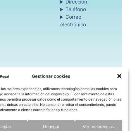
Dirección
Teléfono
Correo
electrónico
Gestionar cookies
 las mejores experiencias, utilizamos tecnologías como las cookies para
o acceder a la información del dispositivo. El consentimiento de estas
 nos permitirá procesar datos como el comportamiento de navegación o las
ones únicas en este sitio. No consentir o retirar el consentimiento, puede
tivamente a ciertas características y funciones.
ceptar
Denegar
Ver preferencias