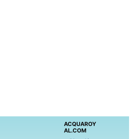
ACQUAROY
AL.COM