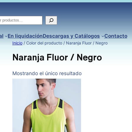
ar
al
En liquidación
Descargas y Catálogos
Contacto
Inicio
/ Color del producto / Naranja Fluor / Negro
Naranja Fluor / Negro
Mostrando el único resultado