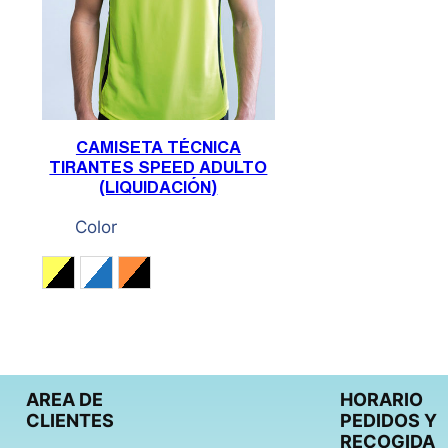
CAMISETA TÉCNICA
TIRANTES SPEED ADULTO
(LIQUIDACIÓN)
Color
Amarillo Fluor / Negro
Blanco / Royal
Naranja Fluor / Negro
AREA DE
HORARIO
CLIENTES
PEDIDOS Y
RECOGIDA