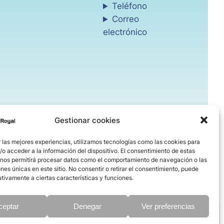
Teléfono
Correo
electrónico
Gestionar cookies
 las mejores experiencias, utilizamos tecnologías como las cookies para
o acceder a la información del dispositivo. El consentimiento de estas
 nos permitirá procesar datos como el comportamiento de navegación o las
ones únicas en este sitio. No consentir o retirar el consentimiento, puede
tivamente a ciertas características y funciones.
ceptar
Denegar
Ver preferencias