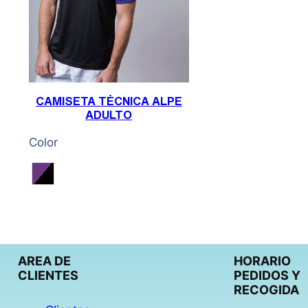
CAMISETA TÉCNICA ALPE
ADULTO
Color
Morado / Negro
AREA DE
HORARIO
CLIENTES
PEDIDOS Y
RECOGIDA