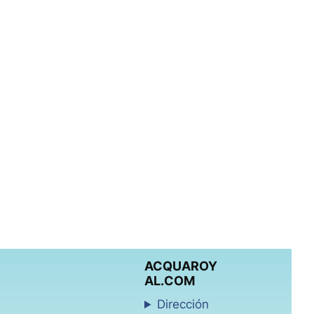
ACQUAROY
AL.COM
Dirección