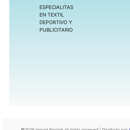
ESPECIALITAS
EN TEXTIL
DEPORTIVO Y
PUBLICITARIO
©
2026 Import Reclam all rights reserved | Diseñado por