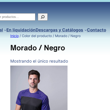
ar
al
En liquidación
Descargas y Catálogos
Contacto
Inicio
/ Color del producto / Morado / Negro
Morado / Negro
Mostrando el único resultado