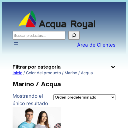
Saltar
al
contenido
Buscar
Área de Clientes
Filtrar por categoria
Inicio
/ Color del producto / Marino / Acqua
Marino / Acqua
Mostrando el
único resultado