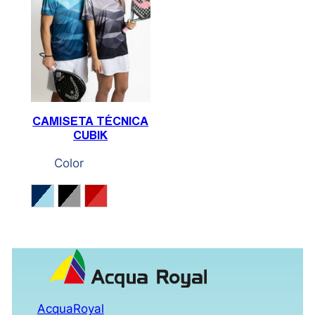
CAMISETA TÉCNICA
CUBIK
Color
Marino / Acqua
Negro / Gris / Blanco
Rojo oscuro / Rojo
AcquaRoyal