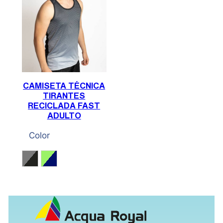
CAMISETA TÉCNICA
TIRANTES
RECICLADA FAST
ADULTO
Color
Gris / Negro
Verde Fluor / Marino