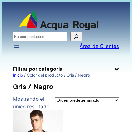
Saltar
al
contenido
Buscar
Área de Clientes
Filtrar por categoria
Inicio
/ Color del producto / Gris / Negro
Gris / Negro
Mostrando el
único resultado