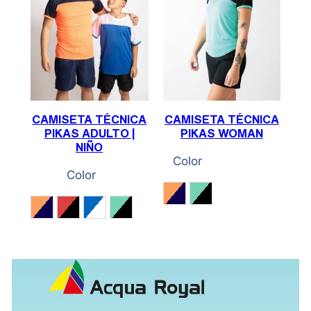
CAMISETA TÉCNICA
CAMISETA TÉCNICA
PIKAS ADULTO |
PIKAS WOMAN
NIÑO
Color
Color
Coral / Marino
Verde Menta / Negr
Coral / Marino
Rojo / Negro
Royal / Blanco
Verde Menta / Negro