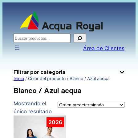
Saltar
al
contenido
Buscar
Área de Clientes
Filtrar por categoria
Inicio
/ Color del producto / Blanco / Azul acqua
Blanco / Azul acqua
Mostrando el
único resultado