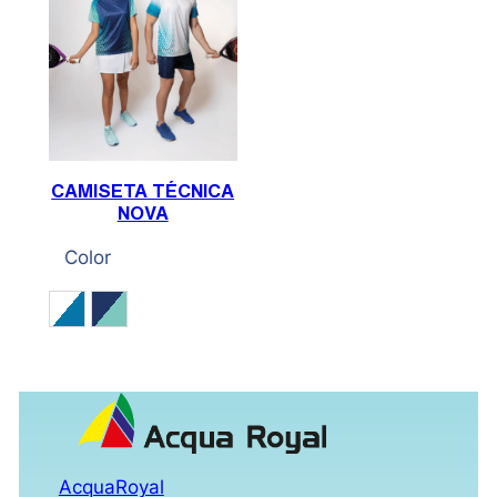
CAMISETA TÉCNICA
NOVA
Color
Blanco / Azul acqua
Marino / Verde piscina
AcquaRoyal