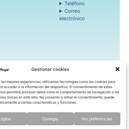
Teléfono
Correo
electrónico
Gestionar cookies
 las mejores experiencias, utilizamos tecnologías como las cookies para
o acceder a la información del dispositivo. El consentimiento de estas
 nos permitirá procesar datos como el comportamiento de navegación o las
ones únicas en este sitio. No consentir o retirar el consentimiento, puede
tivamente a ciertas características y funciones.
ceptar
Denegar
Ver preferencias