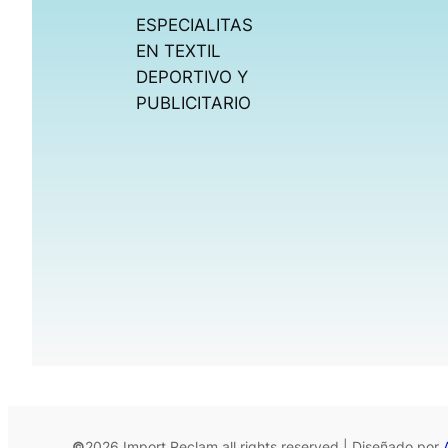
ESPECIALITAS
EN TEXTIL
DEPORTIVO Y
PUBLICITARIO
©
2026 Import Reclam all rights reserved | Diseñado por