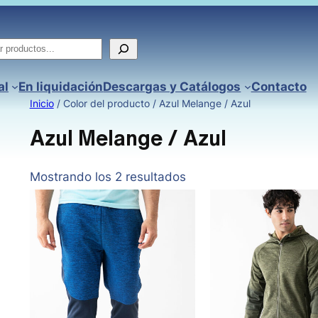
ar
al
En liquidación
Descargas y Catálogos
Contacto
Inicio
/ Color del producto / Azul Melange / Azul
Azul Melange / Azul
Mostrando los 2 resultados