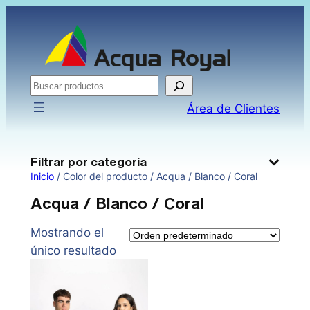
Saltar
al
contenido
Buscar
Área de Clientes
Filtrar por categoria
Inicio
/ Color del producto / Acqua / Blanco / Coral
Acqua / Blanco / Coral
Mostrando el
único resultado