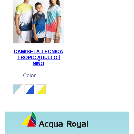
CAMISETA TÉCNICA
TROPIC ADULTO |
NIÑO
Color
Acqua / Blanco / Coral
Azul eléctrico / Negro / Blanco
Blanco / Amarillo / Marino