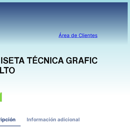
Área de Clientes
ISETA TÉCNICA GRAFIC
LTO
o / Amarillo Fluor
istacho / Verde
ipción
Información adicional