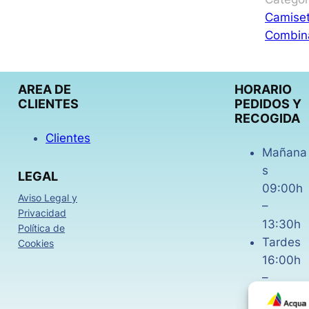
Camise
Combin
AREA DE
HORARIO
CLIENTES
PEDIDOS Y
RECOGIDA
Clientes
Mañana
s
LEGAL
09:00h
Aviso Legal y
–
Privacidad
13:30h
Política de
Tardes
Cookies
16:00h
–
18:30h