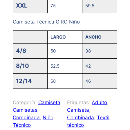
XXL
75
59,5
Camiseta Técnica GIRO Niño
LARGO
ANCHO
4/6
50
38
8/10
52,5
42
12/14
58
46
Categoría:
Camiseta
, 
Etiquetas:
Adulto
, 
Camisetas
, 
Camiseta
, 
Combinada
, 
Niño
, 
Combinada
, 
Textil
Técnico
técnico