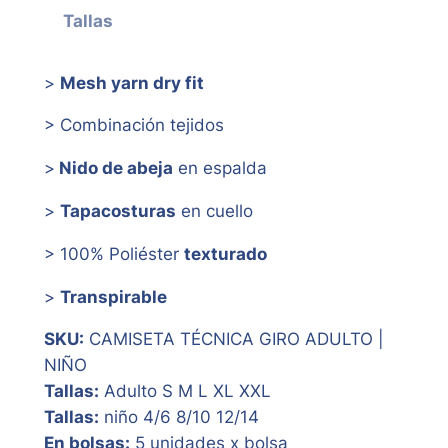
Tallas
>
Mesh yarn dry fit
> Combinación tejidos
>
Nido de abeja
en espalda
>
Tapacosturas
en cuello
> 100% Poliéster
texturado
>
Transpirable
SKU:
CAMISETA TÉCNICA GIRO ADULTO |
NIÑO
Tallas:
Adulto S M L XL XXL
Tallas:
niño 4/6 8/10 12/14
En bolsas:
5 unidades x bolsa