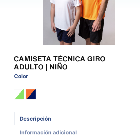
CAMISETA TÉCNICA GIRO
ADULTO | NIÑO
Color
Blanco / Verde Fluor
Naranja Fluor / Marino
Descripción
Información adicional