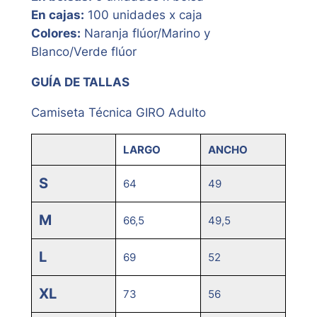
En cajas:
100 unidades x caja
Colores:
Naranja flúor/Marino y
Blanco/Verde flúor
GUÍA DE TALLAS
Camiseta Técnica GIRO Adulto
LARGO
ANCHO
S
64
49
M
66,5
49,5
L
69
52
XL
73
56