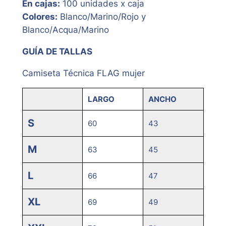
En cajas:
100 unidades x caja
Colores:
Blanco/Marino/Rojo y
Blanco/Acqua/Marino
GUÍA DE TALLAS
Camiseta Técnica FLAG mujer
LARGO
ANCHO
S
60
43
M
63
45
L
66
47
XL
69
49