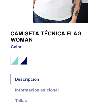
CAMISETA TÉCNICA FLAG
WOMAN
Color
Blanco / Acqua / Marino
Blanco / Marino / Rojo
Descripción
Información adicional
Tallas