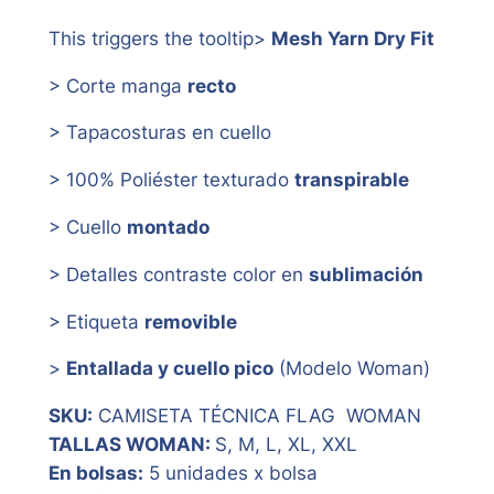
This triggers the tooltip
>
Mesh Yarn Dry Fit
> Corte manga
recto
> Tapacosturas en cuello
> 100% Poliéster texturado
transpirable
> Cuello
montado
> Detalles contraste color en
sublimación
> Etiqueta
removible
>
Entallada y cuello pico
(Modelo Woman)
SKU:
CAMISETA TÉCNICA FLAG WOMAN
TALLAS WOMAN:
S, M, L, XL, XXL
En bolsas:
5 unidades x bolsa