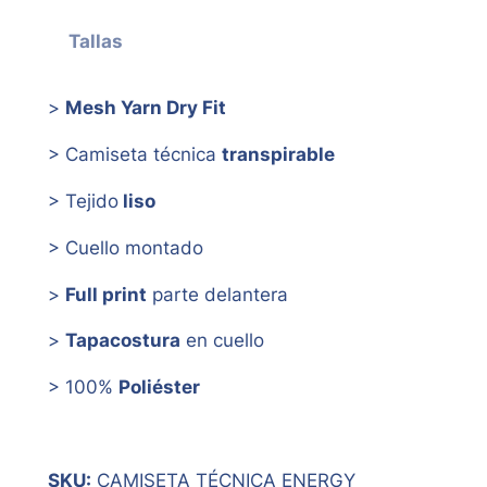
Tallas
>
Mesh Yarn Dry Fit
> Camiseta técnica
transpirable
> Tejido
liso
> Cuello montado
>
Full print
parte delantera
>
Tapacostura
en cuello
> 100%
Poliéster
SKU:
CAMISETA TÉCNICA ENERGY