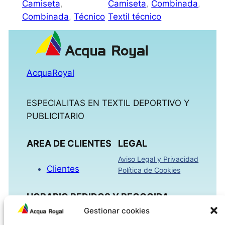
Camiseta
, 
Camiseta
, 
Combinada
, 
Combinada
, 
Técnico
Textil técnico
AcquaRoyal
ESPECIALITAS EN TEXTIL DEPORTIVO Y
PUBLICITARIO
AREA DE CLIENTES
LEGAL
Aviso Legal y Privacidad
Clientes
Política de Cookies
HORARIO PEDIDOS Y RECOGIDA
Gestionar cookies
Mañanas 09:00h – 13:30h