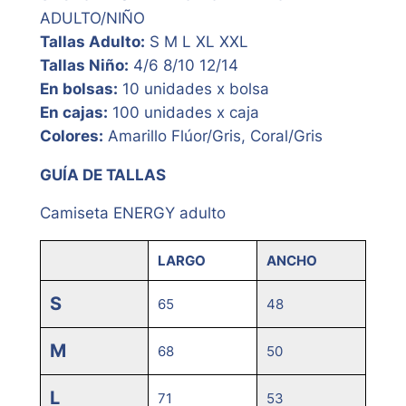
ADULTO/NIÑO
Tallas Adulto:
S M L XL XXL
Tallas Niño:
4/6 8/10 12/14
En bolsas:
10 unidades x bolsa
En cajas:
100 unidades x caja
Colores:
Amarillo Flúor/Gris, Coral/Gris
GUÍA DE TALLAS
Camiseta ENERGY adulto
LARGO
ANCHO
S
65
48
M
68
50
L
71
53