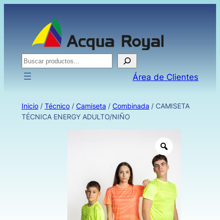
Buscar
Área de Clientes
Inicio
/
Técnico
/
Camiseta
/
Combinada
/ CAMISETA
TÉCNICA ENERGY ADULTO/NIÑO