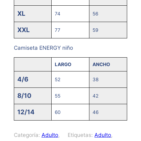
XL
74
56
XXL
77
59
Camiseta ENERGY niño
LARGO
ANCHO
4/6
52
38
8/10
55
42
12/14
60
46
Categoría:
Adulto
, 
Etiquetas:
Adulto
, 