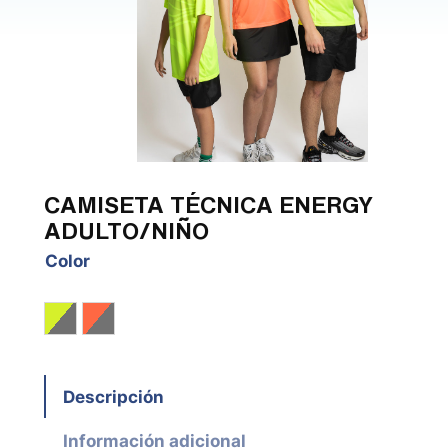
CAMISETA TÉCNICA ENERGY
ADULTO/NIÑO
Color
Amarillo fluor / Gris
Coral / Gris
Descripción
Información adicional