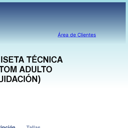
Área de Clientes
ISETA TÉCNICA
TOM ADULTO
UIDACIÓN)
Vintage
ipción
Tallas