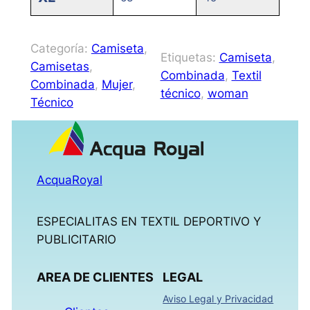
Categoría:
Camiseta
, 
Etiquetas:
Camiseta
, 
Camisetas
, 
Combinada
, 
Textil
Combinada
, 
Mujer
, 
técnico
, 
woman
Técnico
AcquaRoyal
ESPECIALITAS EN TEXTIL DEPORTIVO Y
PUBLICITARIO
AREA DE CLIENTES
LEGAL
Aviso Legal y Privacidad