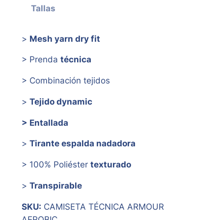
Tallas
>
Mesh yarn dry fit
> Prenda
técnica
> Combinación tejidos
>
Tejido dynamic
> Entallada
>
Tirante espalda nadadora
> 100% Poliéster
texturado
>
Transpirable
SKU:
CAMISETA TÉCNICA ARMOUR
AEROBIC