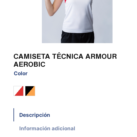
CAMISETA TÉCNICA ARMOUR
AEROBIC
Color
Blanco / Rojo
Negro / Naranja Fluor
Descripción
Información adicional